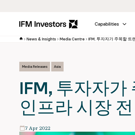
Capabilities
News & Insights
Media Centre
Media Releases
Asia
IFM, 투자자
인프라 시장 전
7 Apr 2022