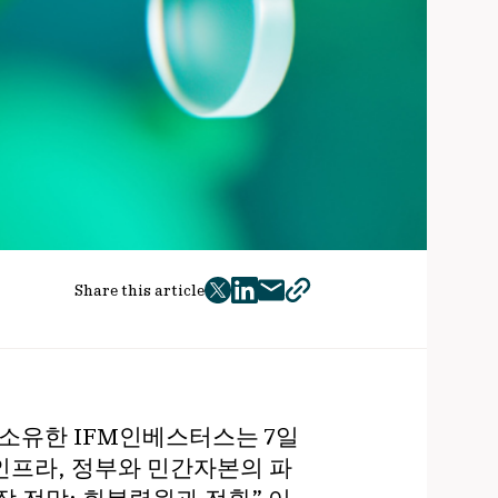
Share this article
twitter
facebook
mail
copy
page
url
동 소유한 IFM인베스터스는 7일
인프라, 정부와 민간자본의 파