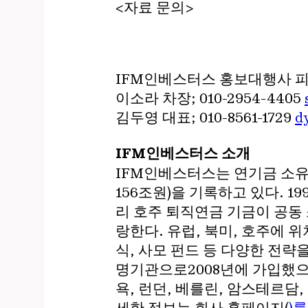
<자료 문의>
IFM인베스터스 홍보대행사 
이소라 차장; 010-2954-4405
김두영 대표; 010-8561-1729
d
IFM인베스터스 소개
IFM인베스터스는 연기금 소유의
156조원)을 기록하고 있다. 
리 호주 퇴직연금 기금이 공동
랑한다. 유럽, 북미, 호주에 
식, 사모 펀드 등 다양한 전략
명기관으로2008년에 가입했으며
욕, 런던, 베를린, 암스테르담,
세한 정보는 회사 홈페이지(
)