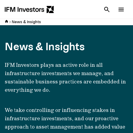
Cancel
Men
News & Insights
News & Insights
IFM Investors plays an active role in all
infrastructure investments we manage, and
sustainable business practices are embedded in
everything we do.
We take controlling or influencing stakes in
infrastructure investments, and our proactive
approach to asset management has added value