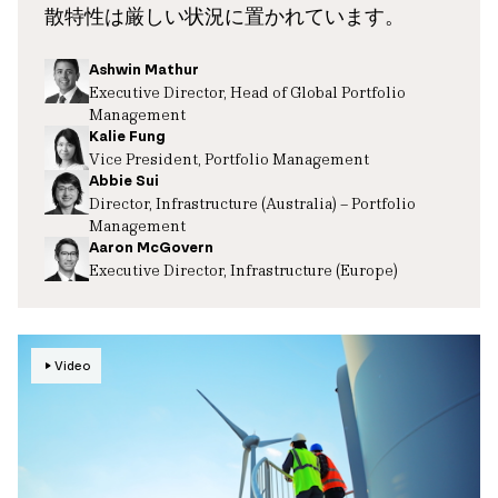
散特性は厳しい状況に置かれています。
Ashwin Mathur
Executive Director, Head of Global Portfolio
Management
Kalie Fung
Vice President, Portfolio Management
Abbie Sui
Director, Infrastructure (Australia) – Portfolio
Management
Aaron McGovern
Executive Director, Infrastructure (Europe)
Video