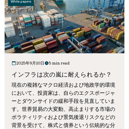
White papers
2025年9月10日
5 min read
インフラは次の嵐に耐えられるか？
現在の複雑なマクロ経済および地政学的環境
において、投資家は、自らのエクスポージャ
ーとダウンサイドの緩和手段を見直していま
す。世界貿易の大変動、高止まりする市場の
ボラティリティおよび景気後退リスクなどの
背景を受けて、株式と債券という伝統的な分