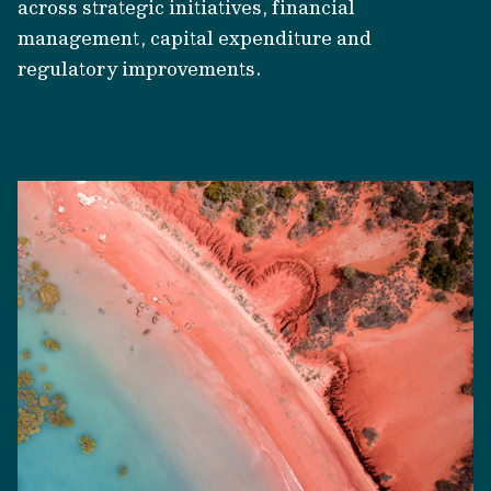
across strategic initiatives, financial
management, capital expenditure and
regulatory improvements.