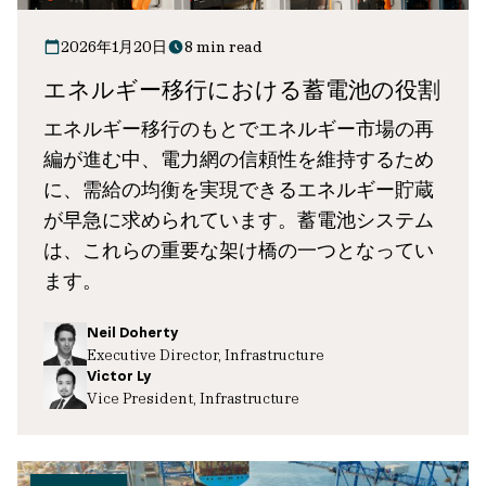
2026年1月20日
8 min read
エネルギー移行における蓄電池の役割
エネルギー移行のもとでエネルギー市場の再
編が進む中、電力網の信頼性を維持するため
に、需給の均衡を実現できるエネルギー貯蔵
が早急に求められています。蓄電池システム
は、これらの重要な架け橋の一つとなってい
ます。
Neil Doherty
Executive Director, Infrastructure
Victor Ly
Vice President, Infrastructure