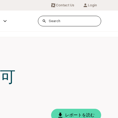
Contact Us
Login
s
可
レポートを読む