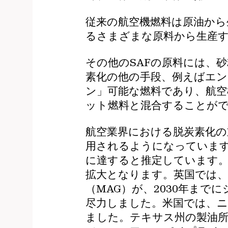
従来の航空機燃料は原油から
るさまざまな原料から生産
その他のSAFの原料には、
素化の他の手段、例えばエン
ン」可能な燃料であり、航
ット燃料と混合することが
航空業界における脱炭素化の
用されるようになっています。
に達すると推定しています。
拡大となります。英国では、
（MAG）が、2030年まで
尽力しました。米国では、ニ
ました。テキサス州の製油所