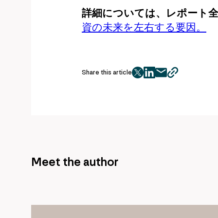
詳細については、レポート
資の未来を左右する要因。
Share this article
twitter
facebook
mail
copy
page
url
Meet the author