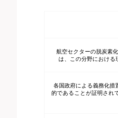
航空セクターの脱炭素化
は、この分野における
各国政府による義務化措
的であることが証明され