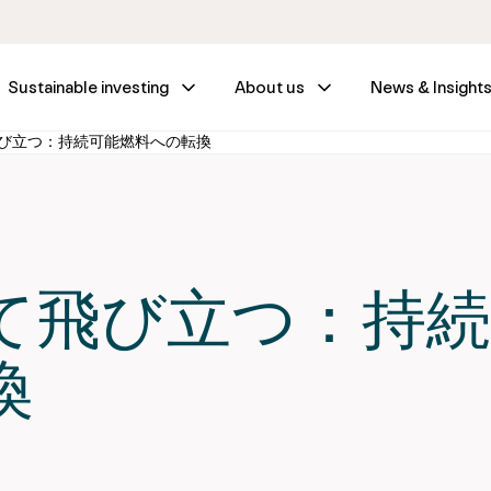
Sustainable investing
About us
News & Insight
び立つ：持続可能燃料への転換
て飛び立つ：持続
換