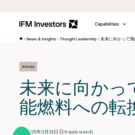
Capabilities
News & Insights
Thought Leadership
未来に向かって飛
Articles
未来に向かっ
能燃料への転
2025年3月31日
6 min watch