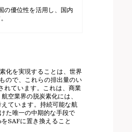
国の優位性を活用し、国内
す。
素化を実現することは、世界
るもので、これらの排出量のい
されています。これは、商業
。航空業界の脱炭素化には、
考えています。持続可能な航
向けた唯一の中期的な手段で
%をSAFに置き換えること