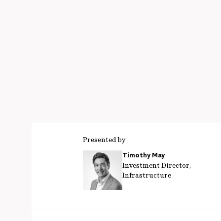
Presented by
Timothy May
Investment Director,
Infrastructure